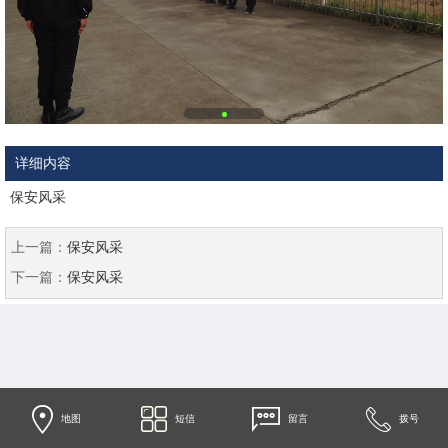
详细内容
保安风采
上一篇：
保安风采
下一篇：
保安风采
地图
短信
留言
拨号